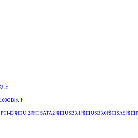
元以上
100GB以下
口
PCI-E接口
U.2接口
SATA2接口
USB3.1接口
USB3.0接口
SAS接口