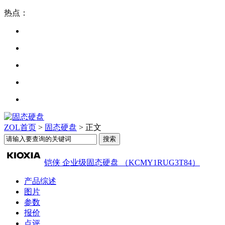
热点：
ZOL首页
>
固态硬盘
> 正文
铠侠 企业级固态硬盘 （KCMY1RUG3T84）
产品综述
图片
参数
报价
点评