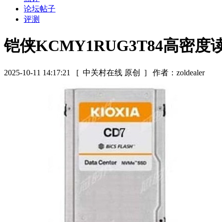
论坛帖子
评测
铠侠KCMY1RUG3T84高密
2025-10-11 14:17:21
[ 中关村在线 原创 ]
作者：zoldealer