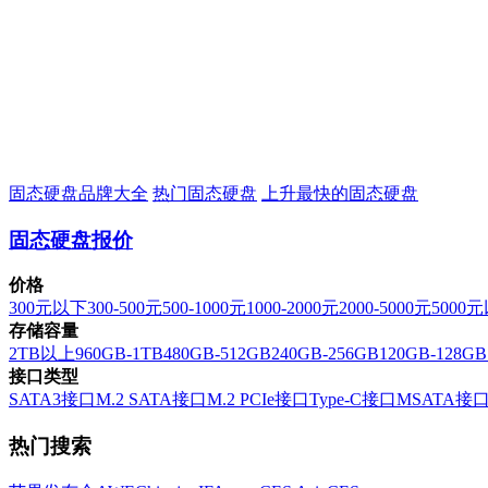
固态硬盘品牌大全
热门固态硬盘
上升最快的固态硬盘
固态硬盘报价
价格
300元以下
300-500元
500-1000元
1000-2000元
2000-5000元
5000
存储容量
2TB以上
960GB-1TB
480GB-512GB
240GB-256GB
120GB-128GB
接口类型
SATA3接口
M.2 SATA接口
M.2 PCIe接口
Type-C接口
MSATA接
热门搜索