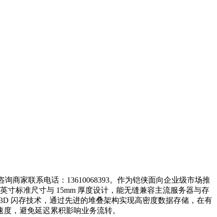
咨询商家联系电话：13610068393。作为铠侠面向企业级市场推
 英寸标准尺寸与 15mm 厚度设计，能无缝兼容主流服务器与存
C 3D 闪存技术，通过先进的堆叠架构实现高密度数据存储，在有
速度，避免延迟累积影响业务流转。