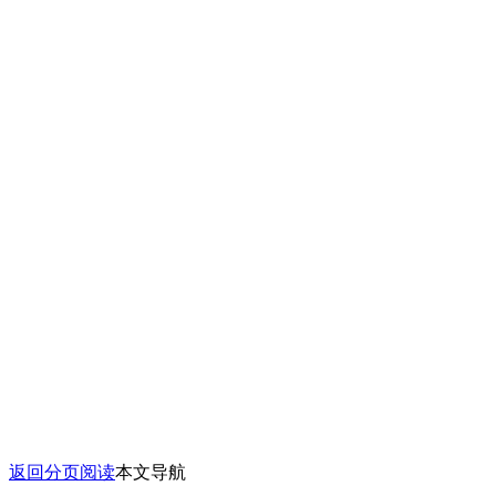
返回分页阅读
本文导航