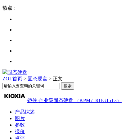
热点：
ZOL首页
>
固态硬盘
> 正文
铠侠 企业级固态硬盘 （KPM71RUG15T3）
产品综述
图片
参数
报价
点评