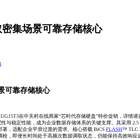
业读取密集场景可靠存储核心
储
集场景可靠存储核心
1RUG15T3在中关村在线商家“芯时代存储硬盘”特价促销，详情请
适配性与稳定性能，成为企业数据存储体系的关键支撑。其采用 2.5
署，适配企业平滑过渡的需求。核心搭载 BiCS
FLASH
™ TL
调校，即便长时间处于高频次数据调取状态，仍能保持高效响应