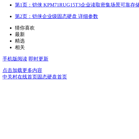
第1页：铠侠 KPM71RUG15T3企业读取密集场景可靠存
第2页：铠侠企业级固态硬盘 详细参数
猜你喜欢
最新
精选
相关
手机版阅读
即时更新
点击加载更多内容
中关村在线首页
固态硬盘首页