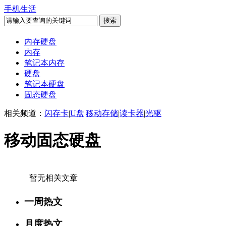
手机生活
内存硬盘
内存
笔记本内存
硬盘
笔记本硬盘
固态硬盘
相关频道：
闪存卡
|
U盘
|
移动存储
|
读卡器
|
光驱
移动固态硬盘
暂无相关文章
一周热文
月度热文