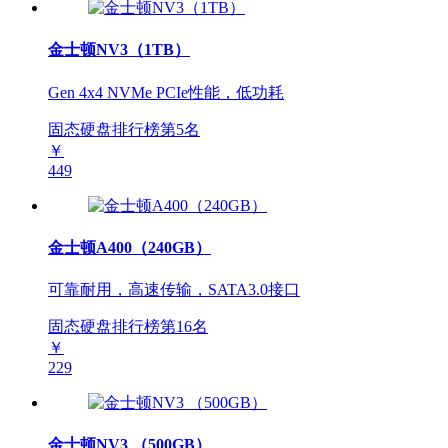
金士顿NV3（1TB）
Gen 4x4 NVMe PCIe性能，低功耗
固态硬盘排行榜第
5
名
￥
449
金士顿A400（240GB）
可靠耐用，高速传输，SATA3.0接口
固态硬盘排行榜第
16
名
￥
229
金士顿NV3 （500GB）