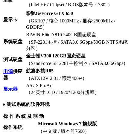
主板
（Intel H67 Chipset / BIOS版本号：3802）
影驰GeForce GTX 650
显示卡
（GK107
/ 核心:1000MHz / 显存:2500MHz /
GDDR5）
BIWIN Elite A816 240GB固态硬盘
系统硬盘
（SF-2281主控 / SATA3.0 6Gbps/50GB NTFS系统
分区）
金士顿V300 120GB固态硬盘
测试硬盘
（SandForce SF-2281主控制器 / SATA3.0 6Gbps）
航嘉多核R85
电源
供应
器
（ATX12V 2.31 / 额定400w）
ASUS ProArt
显示器
（24英寸LCD / 1920*1200分辨率）
● 测试系统的软件环境
操 作 系 统 及 驱 动
Microsoft Windows 7 旗舰版
操作系统
（中文版 / 版本号7600）