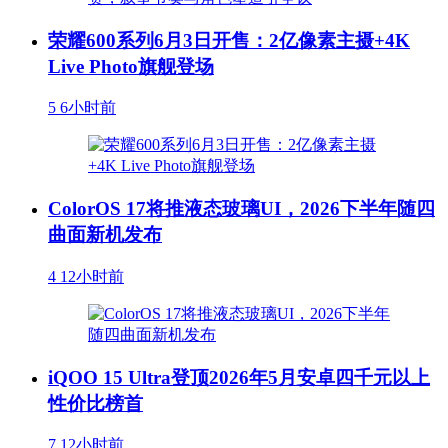
荣耀600系列6月3日开售：2亿像素主摄+4K
Live Photo旗舰登场
5
6小时前
ColorOS 17将推液态玻璃UI，2026下半年随四
曲面新机发布
4
12小时前
iQOO 15 Ultra登顶2026年5月安卓四千元以上
性价比榜首
7
12小时前