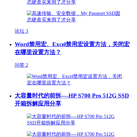
论坛
3
Word禁用宏、Excel禁用宏设置方法，关闭宏
在哪里设置方法？
问答
2
大容量时代的前拆----HP S700 Pro 512G SSD
开箱拆解应用分享