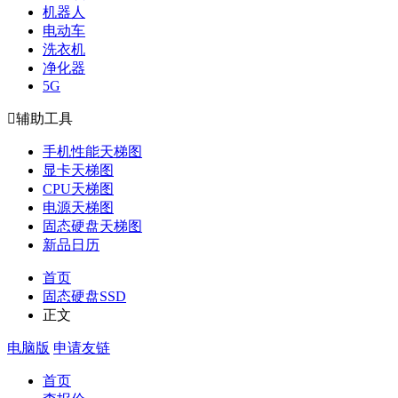
机器人
电动车
洗衣机
净化器
5G

辅助工具
手机性能天梯图
显卡天梯图
CPU天梯图
电源天梯图
固态硬盘天梯图
新品日历
首页
固态硬盘SSD
正文
电脑版
申请友链
首页