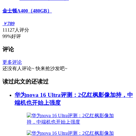
金士顿A400（480GB）
￥
789
11127人评分
99%好评
评论
更多评论
还没有人评论~
快来
抢沙发
吧~
读过此文的还读过
华为nova 16 Ultra评测：2亿红枫影像加持，中
端机也开始上强度