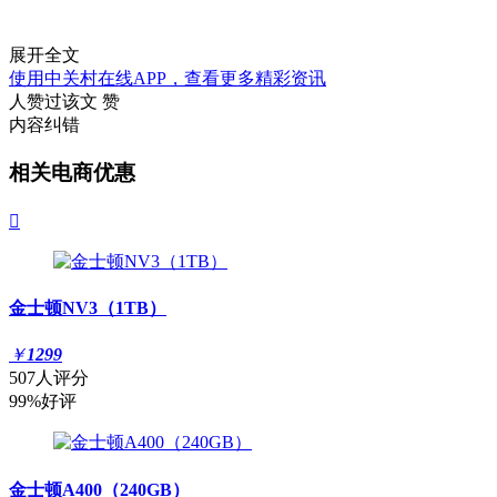
展开全文
使用中关村在线APP，查看更多精彩资讯
人赞过该文
赞
内容纠错
相关电商优惠

金士顿NV3（1TB）
￥
1299
507人评分
99%好评
金士顿A400（240GB）