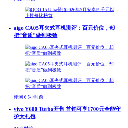
aigo CA05耳夹式耳机测评：百元价位，却
把“音质”做到极致
评测
6
5小时前
vivo Y600 Turbo开售 首销可享1700元全能守
护大礼包