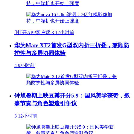

打开APP客户端
8
12小时前
华为Mate XT2首发G型双内折三折叠，兼顾防
护性与多屏协同体验
4
9小时前
钟馗暑期上映豆瓣开分5.9：国风美学获赞，叙
事节奏与角色塑造引争议
3
12小时前