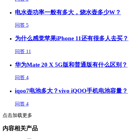
电水壶功率一般有多大，烧水壶多少W？
问答
5
为什么感觉苹果iPhone 11还有很多人去买？
问答
11
华为Mate 20 X 5G版和普通版有什么区别？
问答
4
iqoo7电池多大？vivo iQOO手机电池容量？
问答
4
点击加载更多
内容相关产品