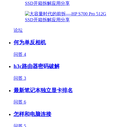
论坛
何为单反相机
问答
4
h3c路由器密码破解
问答
3
最新笔记本独立显卡排名
问答
6
怎样和电脑连接
问答
5