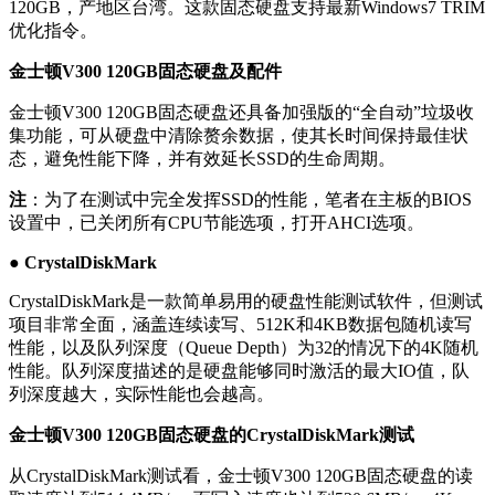
120GB，产地区台湾。这款固态硬盘支持最新Windows7 TRIM
优化指令。
金士顿V300 120GB固态硬盘及配件
金士顿V300 120GB固态硬盘还具备加强版的“全自动”垃圾收
集功能，可从硬盘中清除赘余数据，使其长时间保持最佳状
态，避免性能下降，并有效延长SSD的生命周期。
注
：为了在测试中完全发挥SSD的性能，笔者在主板的BIOS
设置中，已关闭所有CPU节能选项，打开AHCI选项。
● CrystalDiskMark
CrystalDiskMark是一款简单易用的硬盘性能测试软件，但测试
项目非常全面，涵盖连续读写、512K和4KB数据包随机读写
性能，以及队列深度（Queue Depth）为32的情况下的4K随机
性能。队列深度描述的是硬盘能够同时激活的最大IO值，队
列深度越大，实际性能也会越高。
金士顿V300 120GB固态硬盘的CrystalDiskMark测试
从CrystalDiskMark测试看，金士顿V300 120GB固态硬盘的读