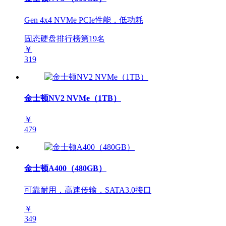
Gen 4x4 NVMe PCIe性能，低功耗
固态硬盘排行榜第
19
名
￥
319
金士顿NV2 NVMe（1TB）
￥
479
金士顿A400（480GB）
可靠耐用，高速传输，SATA3.0接口
￥
349