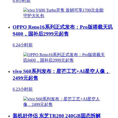
8
8小时前
OPPO Reno16系列正式发布：Pro版搭载天玑
9400，国补后2999元起售
6
24小时前
vivo S60系列发布：星芒工艺+AI星空人像，
2499元起售
6
23小时前
装机好伴侣 东芝TR200 240GB固态拆解