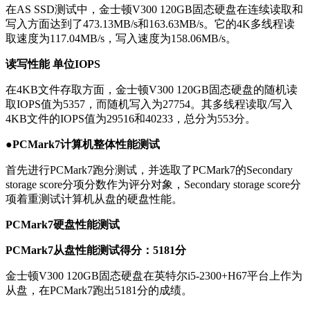
在AS SSD测试中，金士顿V300 120GB固态硬盘在连续读取和
写入方面达到了473.13MB/s和163.63MB/s。它的4K多线程读
取速度为117.04MB/s，写入速度为158.06MB/s。
读写性能 单位IOPS
在4KB文件存取方面，金士顿V300 120GB固态硬盘的随机读
取IOPS值为5357，而随机写入为27754。其多线程读取/写入
4KB文件的IOPS值为29516和40233，总分为553分。
●PCMark7计算机整体性能测试
首先进行PCMark7跑分测试，并选取了PCMark7的Secondary
storage score分项分数作为评分对象，Secondary storage score分
项着重测试计算机从盘的硬盘性能。
PCMark7硬盘性能测试
PCMark7从盘性能测试得分：5181分
金士顿V300 120GB固态硬盘在英特尔i5-2300+H67平台上作为
从盘，在PCMark7跑出5181分的成绩。