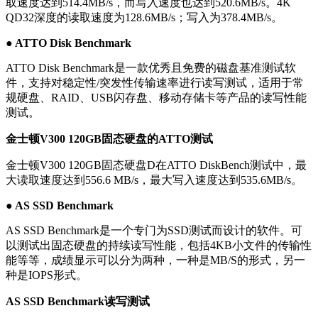
取速度达到514.4MB/s，而写入速度也达到520.6MB/s。4K
QD32深度的读取速度为128.6MB/s；写入为378.4MB/s。
● ATTO Disk Benchmark
ATTO Disk Benchmark是一款优秀且免费的磁盘基准测试软
件，支持对稳定性/突发性传输速率进行读写测试，适用于常
规硬盘、RAID、USB闪存盘、移动存储卡等产品的读写性能
测试。
金士顿V300 120GB固态硬盘的ATTO测试
金士顿V300 120GB固态硬盘D在ATTO DiskBench测试中，最
大读取速度达到556.6 MB/s，最大写入速度达到535.6MB/s。
● AS SSD Benchmark
AS SSD Benchmark是一个专门为SSD测试而设计的软件。可
以测试出固态硬盘的持续读写性能，包括4KB小文件的传输性
能等等，成绩显示可以分为两种，一种是MB/S的形式，另一
种是IOPS形式。
AS SSD Benchmark读写测试