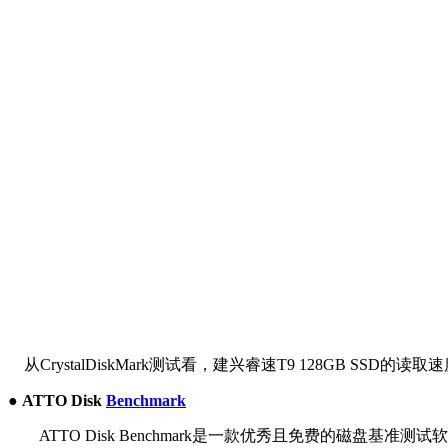
从CrystalDiskMark测试看，建兴
睿速T9
128GB SSD的读取速
● ATTO Disk
Benchmark
ATTO Disk Benchmark是一款优秀且免费的磁盘基