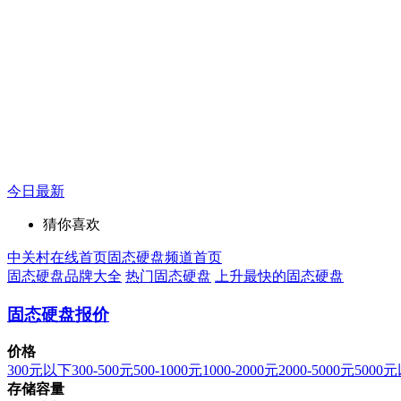
今日最新
猜你喜欢
中关村在线首页
固态硬盘频道首页
固态硬盘品牌大全
热门固态硬盘
上升最快的固态硬盘
固态硬盘报价
价格
300元以下
300-500元
500-1000元
1000-2000元
2000-5000元
5000
存储容量