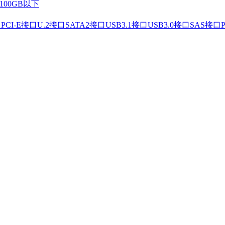
100GB以下
口
PCI-E接口
U.2接口
SATA2接口
USB3.1接口
USB3.0接口
SAS接口