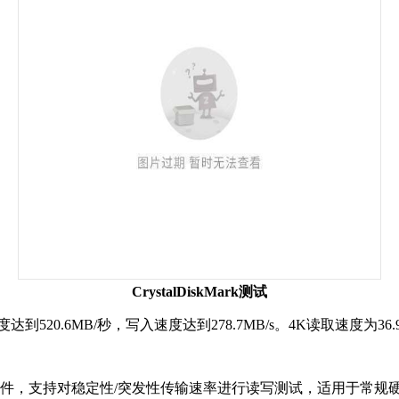
CrystalDiskMark测试
度达到520.6MB/秒，写入速度达到278.7MB/s。4K读取速度为36.9
准测试软件，支持对稳定性/突发性传输速率进行读写测试，适用于常