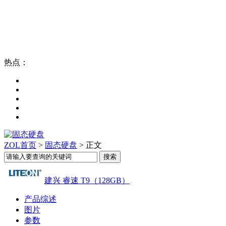
热点：
ZOL首页
>
固态硬盘
> 正文
建兴 睿速 T9（128GB）
产品综述
图片
参数