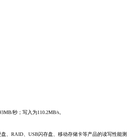
3MB/秒；写入为110.2MB/s。
规硬盘、RAID、USB闪存盘、移动存储卡等产品的读写性能测