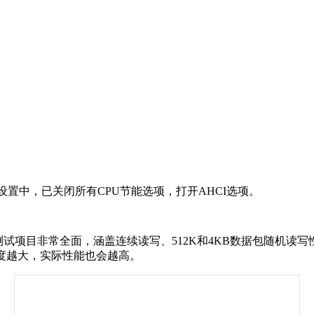
设置中，已关闭所有CPU节能选项，打开AHCI选项。
试项目非常全面，涵盖连续读写、512K和4KB数据包随机读写性能，
度越大，实际性能也会越高。