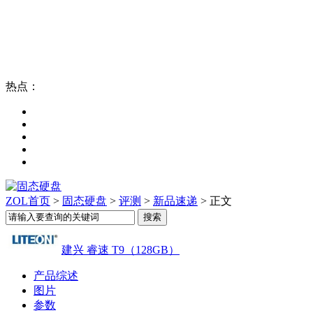
热点：
ZOL首页
>
固态硬盘
>
评测
>
新品速递
> 正文
建兴 睿速 T9（128GB）
产品综述
图片
参数