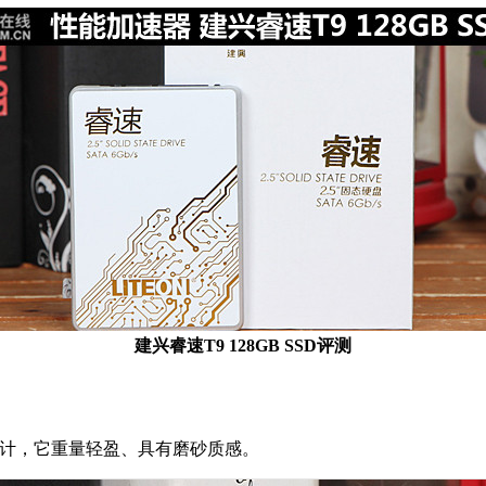
建兴
睿速T9
128GB SSD评测
壳设计，它重量轻盈、具有磨砂质感。