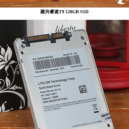
建兴
睿速T9
128GB SSD