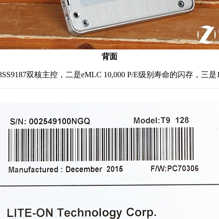
背面
l 88SS9187双核主控，二是eMLC 10,000 P/E级别寿命的