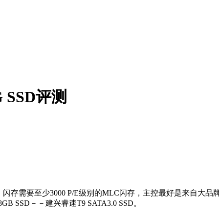
 SSD评测
闪存需要至少3000 P/E级别的MLC闪存，主控最好是来自大品
GB SSD－－建兴
睿速T9
SATA3.0 SSD。