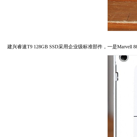
建兴
睿速T9
128GB SSD采用企业级标准部件，一是Marvel