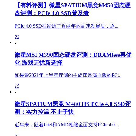
【有料评测】微星SPATIUM黑竞M450固态硬
盘评测：PCIe 4.0 SSD普及者
PCIe 4.0 SSD在经历了近两年的高速发展后，逐...
22
微星MSI M390固态硬盘评测：DRAMless再优
化 游戏无忧新选择
如果说2021年上半年存储的主旋律是满血版的PC...
15
微星SPATIUM黑竞 M480 HS PCIe 4.0 SSD评
测：实力控温 不止于快
近年来，随着Intel和AMD相继全面支持PCIe 4.0...
52