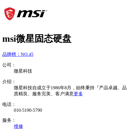
msi微星固态硬盘
品牌榜：
NO.45
公司：
微星科技
介绍：
微星科技自成立于1986年8月，始终秉持『产品卓越、品
质精良、服务完美、客户满意
更多
电话：
010-5190-5790
服务：
维修