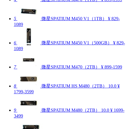
5
微星SPATIUM M450 V1（1TB）
¥ 829-
1089
6
微星SPATIUM M450 V1（500GB）
¥ 829-
1089
7
微星SPATIUM M470（2TB）
¥ 899-1599
8
微星SPATIUM HS M480（2TB）
10.0
¥
1799-3599
9
微星SPATIUM M480（2TB）
10.0
¥ 1699-
3499