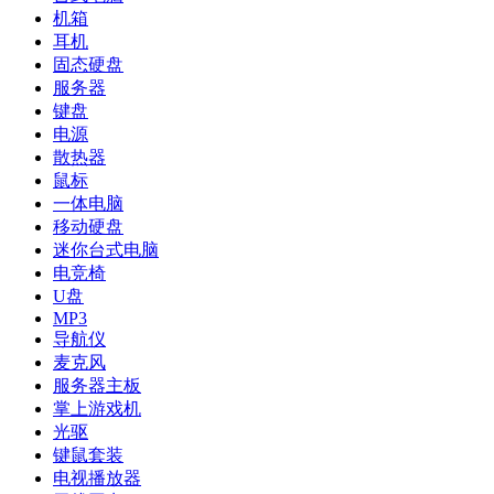
机箱
耳机
固态硬盘
服务器
键盘
电源
散热器
鼠标
一体电脑
移动硬盘
迷你台式电脑
电竞椅
U盘
MP3
导航仪
麦克风
服务器主板
掌上游戏机
光驱
键鼠套装
电视播放器