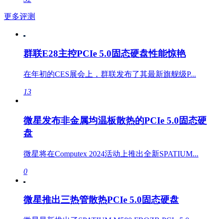
更多评测
群联E28主控PCIe 5.0固态硬盘性能惊艳
在年初的CES展会上，群联发布了其最新旗舰级P...
13
微星发布非金属均温板散热的PCIe 5.0固态硬
盘
微星将在Computex 2024活动上推出全新SPATIUM...
0
微星推出三热管散热PCIe 5.0固态硬盘