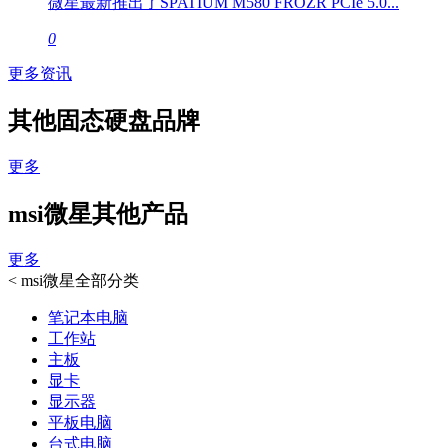
微星最新推出了SPATIUM M580 FROZR PCIe 5.0...
0
更多资讯
其他固态硬盘品牌
更多
msi微星其他产品
更多
<
msi微星全部分类
笔记本电脑
工作站
主板
显卡
显示器
平板电脑
台式电脑