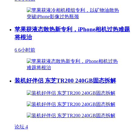
苹果获液态散热新专利，iPhone相机过热难题
将根治
6
6小时前
装机好伴侣 东芝TR200 240GB固态拆解
论坛
4