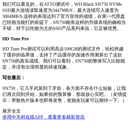
我们可以看见的，在ATTO测试中，WD Black SN750 NVMe
SSD最大连续读取速度为3447MB/S，最大连续写入速度为
3004MB/S,这样的表现达到了官方宣传的成绩，在第一代黑盘
已经相当能打的前提下，SN750能有这样的升级表现的确相当
不错，对于以性能为主的SSD产品系列来说，它足够优秀。
HD Tune Pro
HD Tune Pro测试可以利用高达100GB的测试文件，轻松跨越
了缓存的临界值，去掉了产品缓存的加速作用测算出了这款
SN750的真实成绩。我们可以看到，SN750的整体写入比较稳
定，并没有出现明显的掉速现象。
写在最后：
SN750，它几乎武装到了牙齿，各方面不存在什么短板，让我
们再次回到开始，如果你的预算够，那就放心买吧。（友情提
示：带散热片版本也即将发售，发烧友玩家可以期待一下。）
展开全文
使用中关村在线APP，查看更多精彩资讯