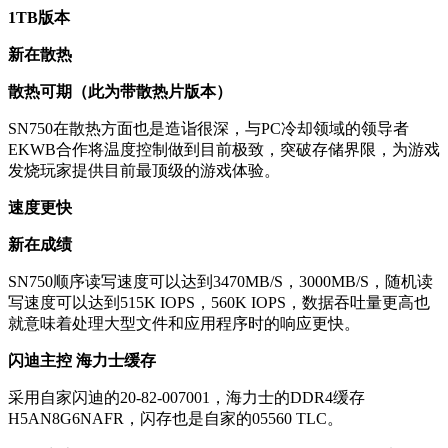
1TB版本
新在散热
散热可期（此为带散热片版本）
SN750在散热方面也是造诣很深，与PC冷却领域的领导者
EKWB合作将温度控制做到目前极致，突破存储界限，为游戏
发烧玩家提供目前最顶级的游戏体验。
速度更快
新在成绩
SN750顺序读写速度可以达到3470MB/S，3000MB/S，随机读
写速度可以达到515K IOPS，560K IOPS，数据吞吐量更高也
就意味着处理大型文件和应用程序时的响应更快。
闪迪主控 海力士缓存
采用自家闪迪的20-82-007001，海力士的DDR4缓存
H5AN8G6NAFR，闪存也是自家的05560 TLC。