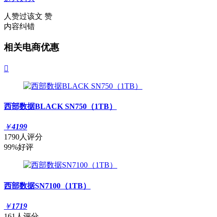
人赞过该文
赞
内容纠错
相关电商优惠

西部数据BLACK SN750（1TB）
￥
4199
1790人评分
99%好评
西部数据SN7100（1TB）
￥
1719
161人评分