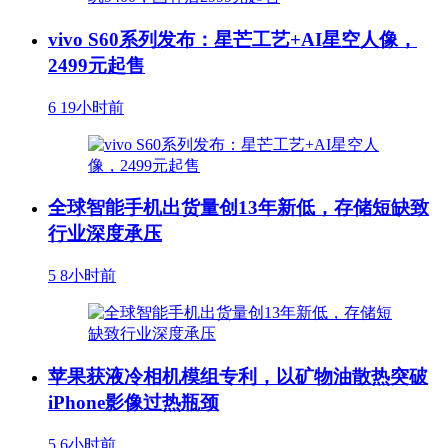
vivo S60系列发布：星芒工艺+AI星空人像，
2499元起售
6
19小时前
全球智能手机出货量创13年新低，存储短缺致
行业深度承压
5
8小时前
苹果获液冷相机模组专利，以矿物油散热突破
iPhone影像过热瓶颈
5
6小时前