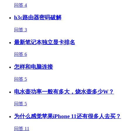
问答
4
h3c路由器密码破解
问答
3
最新笔记本独立显卡排名
问答
6
怎样和电脑连接
问答
5
电水壶功率一般有多大，烧水壶多少W？
问答
5
为什么感觉苹果iPhone 11还有很多人去买？
问答
11