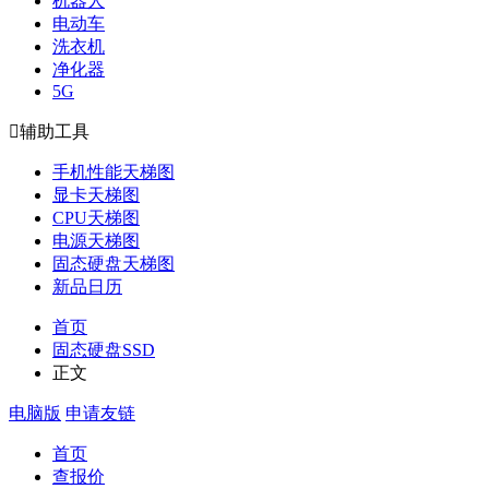
机器人
电动车
洗衣机
净化器
5G

辅助工具
手机性能天梯图
显卡天梯图
CPU天梯图
电源天梯图
固态硬盘天梯图
新品日历
首页
固态硬盘SSD
正文
电脑版
申请友链
首页
查报价