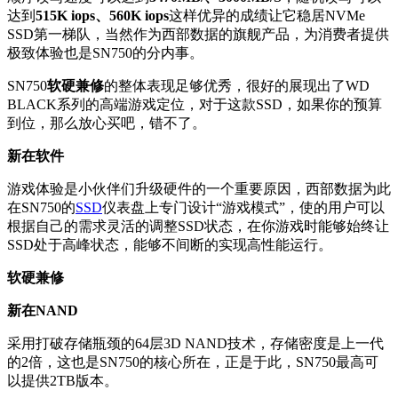
达到
515K iops、560K iops
这样优异的成绩让它稳居NVMe
SSD第一梯队，当然作为西部数据的旗舰产品，为消费者提供
极致体验也是SN750的分内事。
SN750
软硬兼修
的整体表现足够优秀，很好的展现出了WD
BLACK系列的高端游戏定位，对于这款SSD，如果你的预算
到位，那么放心买吧，错不了。
新在软件
游戏体验是小伙伴们升级硬件的一个重要原因，西部数据为此
在SN750的
SSD
仪表盘上专门设计“游戏模式”，使的用户可以
根据自己的需求灵活的调整SSD状态，在你游戏时能够始终让
SSD处于高峰状态，能够不间断的实现高性能运行。
软硬兼修
新在NAND
采用打破存储瓶颈的64层3D NAND技术，存储密度是上一代
的2倍，这也是SN750的核心所在，正是于此，SN750最高可
以提供2TB版本。