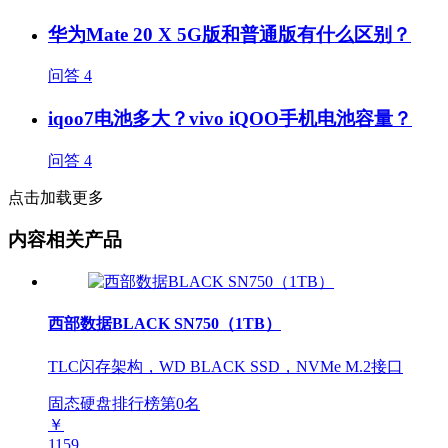
华为Mate 20 X 5G版和普通版有什么区别？
问答
4
iqoo7电池多大？vivo iQOO手机电池容量？
问答
4
点击加载更多
内容相关产品
西部数据BLACK SN750（1TB）
TLC闪存架构，WD BLACK SSD，NVMe M.2接口
固态硬盘排行榜第
0
名
￥
1159