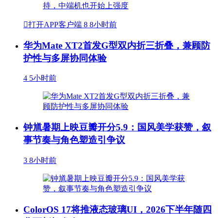

打开APP客户端
8
8小时前
华为Mate XT2首发G型双内折三折叠，兼顾防
护性与多屏协同体验
4
5小时前
钟馗暑期上映豆瓣开分5.9：国风美学获赞，叙
事节奏与角色塑造引争议
3
8小时前
ColorOS 17将推液态玻璃UI，2026下半年随四