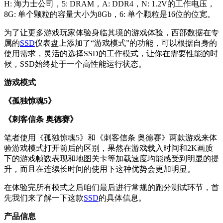
H: 海力士公司，5: DRAM，A: DDR4，N: 1.2V的工作电压，
8G: 单个颗粒的容量大小为8Gb，6: 单个颗粒是16位的位宽。
为了让更多游戏玩家体验身临其境的游戏体验，西部数据在专
属的
SSD
仪表盘上添加了“游戏模式”的功能，可以根据自身的
使用需求，灵活的选择SSD的工作模式，让你在需要性能的时
候，SSD始终处于一个高性能运行状态。
游戏模式
《孤独惊魂5》
《刺客信条 奥德赛》
笔者使用《孤独惊魂5》和《刺客信条 奥德赛》两款游戏来体
验游戏模式打开前后的区别，果然在游戏载入时间和2K画质
下的游戏帧数表现和地图关卡等加载速度均能感受到明显的提
升，而且在连续长时间的使用下这种优势会更加明显。
在体验完所有模式之后咱们最后进行常规的跑分测试环节，首
先我们来了解一下这款
SSD
的具体信息。
产品信息