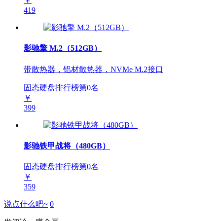
￥
419
影驰擎 M.2（512GB）
带散热器，铝材散热器，NVMe M.2接口
固态硬盘排行榜第
0
名
￥
399
影驰铁甲战将（480GB）
固态硬盘排行榜第
0
名
￥
359
说点什么吧~
0