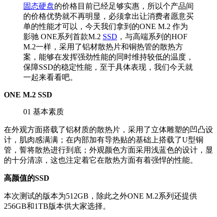
固态硬盘
的价格目前已经足够实惠，所以个产品间
的价格优势就不再明显，必须拿出让消费者愿意买
单的性能才可以，今天我们拿到的ONE M.2 作为
影驰 ONE系列首款M.2
SSD
，与高端系列的HOF
M.2一样，采用了铝材散热片和铜热管的散热方
案，能够在发挥强劲性能的同时维持较低的温度，
保障SSD的稳定性能，至于具体表现，我们今天就
一起来看看吧。
ONE M.2 SSD
01
基本素质
在外观方面搭载了铝材质的散热片，采用了立体雕塑的凹凸设
计，肌肉感满满；在内部加有导热贴的基础上搭载了U型铜
管，誓将散热进行到底；外观颜色方面采用浅蓝色的设计，显
的十分清凉，这也注定着它在散热方面有着强悍的性能。
高颜值的SSD
本次测试的版本为512GB，除此之外ONE M.2系列还提供
256GB和1TB版本供大家选择。