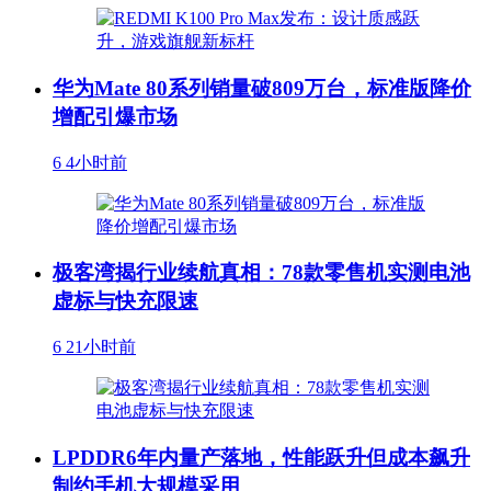
华为Mate 80系列销量破809万台，标准版降价
增配引爆市场
6
4小时前
极客湾揭行业续航真相：78款零售机实测电池
虚标与快充限速
6
21小时前
LPDDR6年内量产落地，性能跃升但成本飙升
制约手机大规模采用