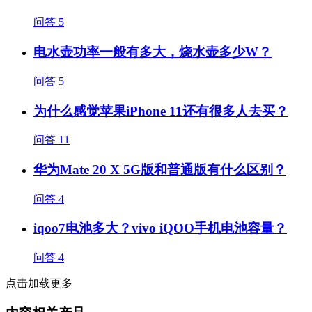
问答
5
电水壶功率一般有多大，烧水壶多少W？
问答
5
为什么感觉苹果iPhone 11还有很多人去买？
问答
11
华为Mate 20 X 5G版和普通版有什么区别？
问答
4
iqoo7电池多大？vivo iQOO手机电池容量？
问答
4
点击加载更多