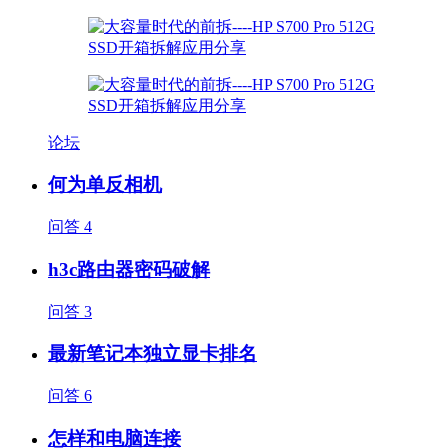
论坛
何为单反相机
问答
4
h3c路由器密码破解
问答
3
最新笔记本独立显卡排名
问答
6
怎样和电脑连接