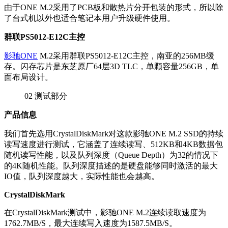
由于ONE M.2采用了PCB板和散热片分开包装的形式，所以除
了台式机以外也适合笔记本用户升级硬件使用。
群联PS5012-E12C主控
影驰ONE
M.2采用群联PS5012-E12C主控，南亚的256MB缓
存。
闪存芯片是东芝原厂64层3D TLC，单颗容量256GB，单
面布局设计。
02
测试部分
产品信息
我们首先选用CrystalDiskMark对这款影驰ONE M.2 SSD的持续
读写速度进行测试，它涵盖了连续读写、512KB和4KB数据包
随机读写性能，以及队列深度（Queue Depth）为32的情况下
的4K随机性能。队列深度描述的是硬盘能够同时激活的最大
IO值，队列深度越大，实际性能也会越高。
CrystalDiskMark
在CrystalDiskMark测试中，影驰ONE M.2连续读取速度为
1762.7MB/S，最大连续写入速度为1587.5MB/S。