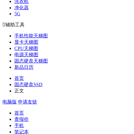
洗衣机
净化器
5G

辅助工具
手机性能天梯图
显卡天梯图
CPU天梯图
电源天梯图
固态硬盘天梯图
新品日历
首页
固态硬盘SSD
正文
电脑版
申请友链
首页
查报价
手机
笔记本