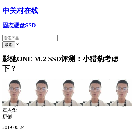
中关村在线
固态硬盘SSD
×
影驰ONE M.2 SSD评测：小猎豹考虑
下？
霍杰华
原创
2019-06-24