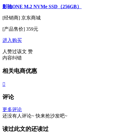
影驰ONE M.2 NVMe SSD（256GB）
[经销商]
京东商城
[产品售价]
359元
进入购买
人赞过该文
赞
内容纠错
相关电商优惠

评论
更多评论
还没有人评论~
快来
抢沙发
吧~
读过此文的还读过