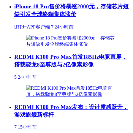
iPhone 18 Pro售价将暴涨2000元，存储芯片短
缺引发全球终端集体涨价

打开APP客户端
7
24小时前
REDMI K100 Pro Max首发185Hz电竞直屏，
搭载骁龙8至尊版与2亿像素影像
5
24小时前
REDMI K100 Pro Max发布：设计质感跃升，
游戏旗舰新标杆
7
15小时前