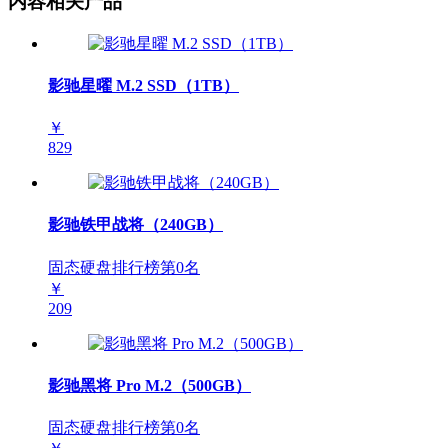
内容相关产品
影驰星曜 M.2 SSD（1TB）
￥
829
影驰铁甲战将（240GB）
固态硬盘排行榜第
0
名
￥
209
影驰黑将 Pro M.2（500GB）
固态硬盘排行榜第
0
名