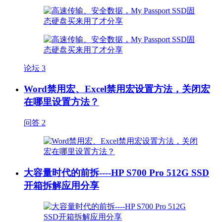
论坛
3
Word禁用宏、Excel禁用宏设置方法，关闭宏
在哪里设置方法？
问答
2
大容量时代的前拆----HP S700 Pro 512G SSD
开箱拆解应用分享