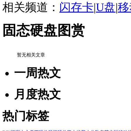
相关频道：
闪存卡
|
U盘
|
移
固态硬盘图赏
暂无相关文章
一周热文
月度热文
热门标签