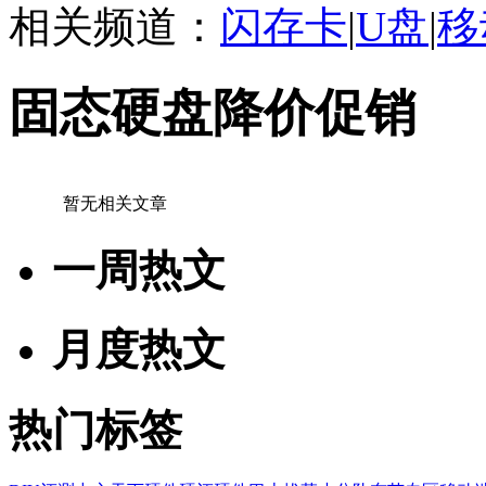
相关频道：
闪存卡
|
U盘
|
移
固态硬盘降价促销
暂无相关文章
一周热文
月度热文
热门标签